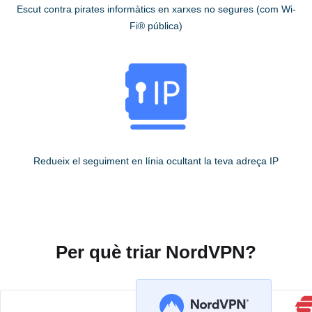
Escut contra pirates informàtics en xarxes no segures (com Wi-
Fi® pública)
Redueix el seguiment en línia ocultant la teva adreça IP
Per què triar NordVPN?