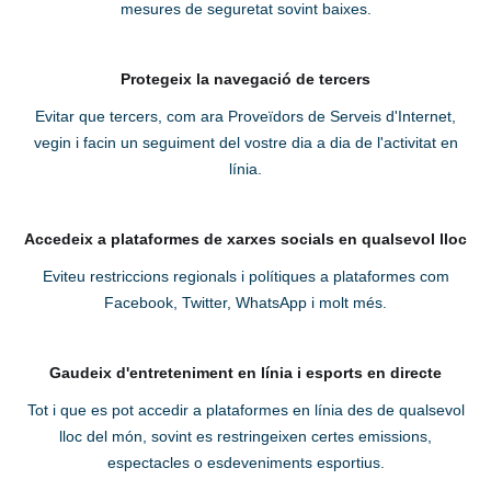
mesures de seguretat sovint baixes.
Protegeix la navegació de tercers
Evitar que tercers, com ara Proveïdors de Serveis d'Internet,
vegin i facin un seguiment del vostre dia a dia de l'activitat en
línia.
Accedeix a plataformes de xarxes socials en qualsevol lloc
Eviteu restriccions regionals i polítiques a plataformes com
Facebook, Twitter, WhatsApp i molt més.
Gaudeix d'entreteniment en línia i esports en directe
Tot i que es pot accedir a plataformes en línia des de qualsevol
lloc del món, sovint es restringeixen certes emissions,
espectacles o esdeveniments esportius.