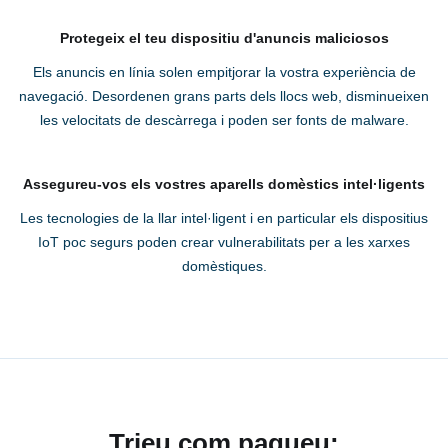
Protegeix el teu dispositiu d'anuncis maliciosos
Els anuncis en línia solen empitjorar la vostra experiència de
navegació. Desordenen grans parts dels llocs web, disminueixen
les velocitats de descàrrega i poden ser fonts de malware.
Assegureu-vos els vostres aparells domèstics intel·ligents
Les tecnologies de la llar intel·ligent i en particular els dispositius
IoT poc segurs poden crear vulnerabilitats per a les xarxes
domèstiques.
Trieu com pagueu: