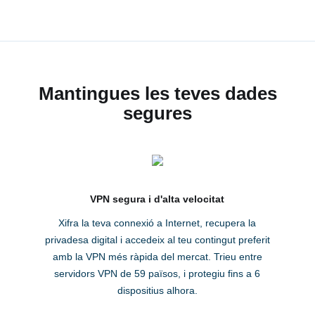
Mantingues les teves dades
segures
VPN segura i d'alta velocitat
Xifra la teva connexió a Internet, recupera la
privadesa digital i accedeix al teu contingut preferit
amb la VPN més ràpida del mercat. Trieu entre
servidors VPN de 59 països, i protegiu fins a 6
dispositius alhora.