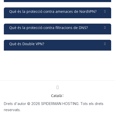
Què és la protecció contra amenaces de NordVPN?
Què és la protecció contra filtracions de DNS?
Què és Double VPN?
Català
Drets d'autor © 2026 SPIDERMAN HOSTING. Tots els drets
reservats.