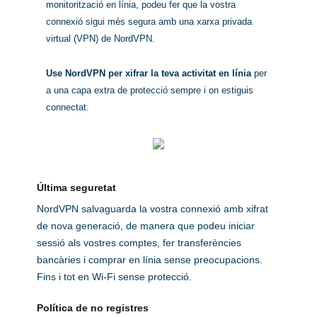
monitorització en línia, podeu fer que la vostra
connexió sigui més segura amb una xarxa privada
virtual (VPN) de NordVPN.
Use NordVPN per xifrar la teva activitat en línia
per
a una capa extra de protecció sempre i on estiguis
connectat.
Última seguretat
NordVPN salvaguarda la vostra connexió amb xifrat
de nova generació, de manera que podeu iniciar
sessió als vostres comptes, fer transferències
bancàries i comprar en línia sense preocupacions.
Fins i tot en Wi-Fi sense protecció.
Política de no registres