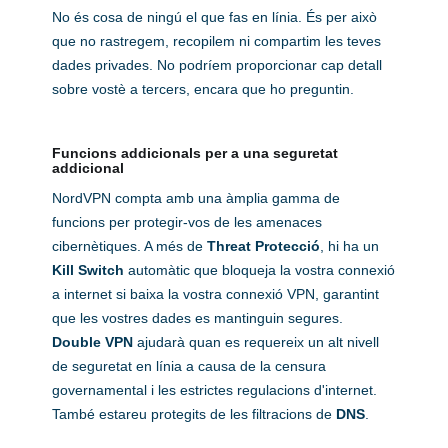
No és cosa de ningú el que fas en línia. És per això
que no rastregem, recopilem ni compartim les teves
dades privades. No podríem proporcionar cap detall
sobre vostè a tercers, encara que ho preguntin.
Funcions addicionals per a una seguretat
addicional
NordVPN compta amb una àmplia gamma de
funcions per protegir-vos de les amenaces
cibernètiques. A més de
Threat Protecció
, hi ha un
Kill Switch
automàtic que bloqueja la vostra connexió
a internet si baixa la vostra connexió VPN, garantint
que les vostres dades es mantinguin segures.
Double VPN
ajudarà quan es requereix un alt nivell
de seguretat en línia a causa de la censura
governamental i les estrictes regulacions d'internet.
També estareu protegits de les filtracions de
DNS
.