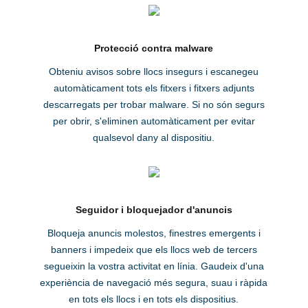
Protecció contra malware
Obteniu avisos sobre llocs insegurs i escanegeu
automàticament tots els fitxers i fitxers adjunts
descarregats per trobar malware. Si no són segurs
per obrir, s'eliminen automàticament per evitar
qualsevol dany al dispositiu.
Seguidor i bloquejador d'anuncis
Bloqueja anuncis molestos, finestres emergents i
banners i impedeix que els llocs web de tercers
segueixin la vostra activitat en línia. Gaudeix d'una
experiència de navegació més segura, suau i ràpida
en tots els llocs i en tots els dispositius.