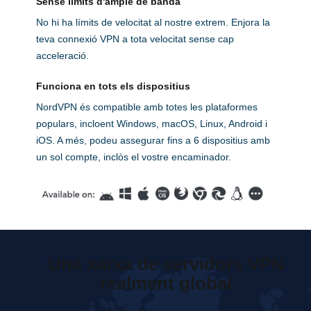
Sense límits d'ample de banda
No hi ha límits de velocitat al nostre extrem. Enjora la
teva connexió VPN a tota velocitat sense cap
acceleració.
Funciona en tots els dispositius
NordVPN és compatible amb totes les plataformes
populars, incloent Windows, macOS, Linux, Android i
iOS. A més, podeu assegurar fins a 6 dispositius amb
un sol compte, inclòs el vostre encaminador.
Una xarxa de servidors VPN
realment global