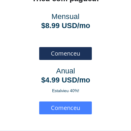
Mensual
$8.99 USD/mo
Comenceu
Anual
$4.99 USD/mo
Estalvieu 40%!
Comenceu