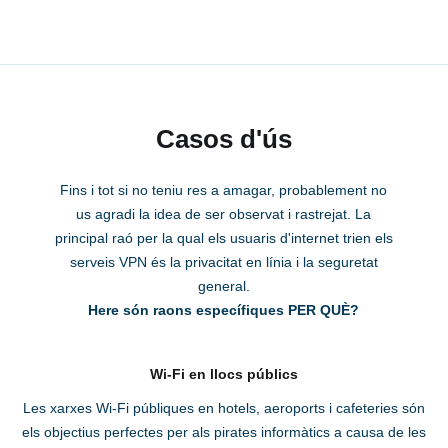
Casos d'ús
Fins i tot si no teniu res a amagar, probablement no
us agradi la idea de ser observat i rastrejat. La
principal raó per la qual els usuaris d'internet trien els
serveis VPN és la privacitat en línia i la seguretat
general.
Here són raons específiques PER QUÈ?
Wi-Fi en llocs públics
Les xarxes Wi-Fi públiques en hotels, aeroports i cafeteries són
els objectius perfectes per als pirates informàtics a causa de les