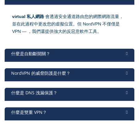
virtual 私人網路
會透過安全通道路由您的網際網路流量，
並在此過程中更改您的虛擬位置。但 NordVPN 不僅僅是
VPN — ，我們還提供強大的反惡意軟件工具。
什麼是自動斷開關？
NordVPN 的威脅防護是什麼？
什麼是 DNS 洩漏保護？
什麼是雙重 VPN？