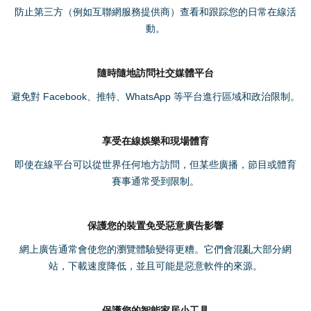
防止第三方（例如互聯網服務提供商）查看和跟踪您的日常在線活
動。
隨時隨地訪問社交媒體平台
避免對 Facebook、推特、WhatsApp 等平台進行區域和政治限制。
享受在線娛樂和現場體育
即使在線平台可以從世界任何地方訪問，但某些廣播，節目或體育
賽事通常受到限制。
保護您的裝置免受惡意廣告影響
網上廣告通常會使您的瀏覽體驗變得更糟。它們會混亂大部分網
站，下載速度降低，並且可能是惡意軟件的來源。
保護您的智能家居小工具