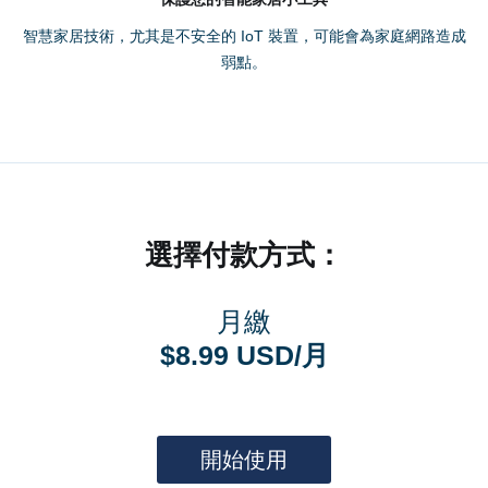
智慧家居技術，尤其是不安全的 IoT 裝置，可能會為家庭網路造成
弱點。
選擇付款方式：
月繳
$8.99 USD/月
開始使用