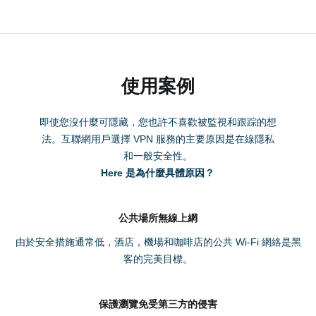
使用案例
即使您沒什麼可隱藏，您也許不喜歡被監視和跟踪的想
法。互聯網用戶選擇 VPN 服務的主要原因是在線隱私
和一般安全性。
Here 是為什麼具體原因？
公共場所無線上網
由於安全措施通常低，酒店，機場和咖啡店的公共 Wi-Fi 網絡是黑
客的完美目標。
保護瀏覽免受第三方的侵害