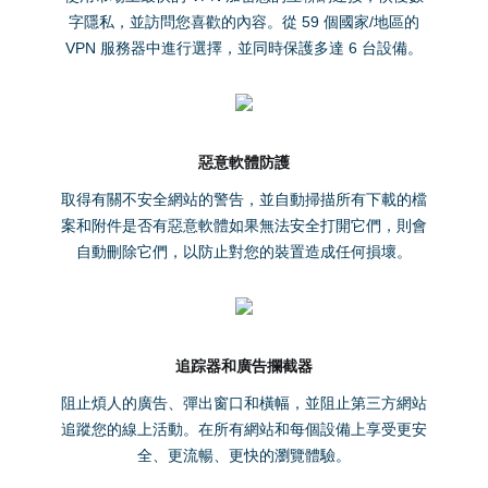
字隱私，並訪問您喜歡的內容。從 59 個國家/地區的
VPN 服務器中進行選擇，並同時保護多達 6 台設備。
惡意軟體防護
取得有關不安全網站的警告，並自動掃描所有下載的檔
案和附件是否有惡意軟體如果無法安全打開它們，則會
自動刪除它們，以防止對您的裝置造成任何損壞。
追踪器和廣告攔截器
阻止煩人的廣告、彈出窗口和橫幅，並阻止第三方網站
追蹤您的線上活動。在所有網站和每個設備上享受更安
全、更流暢、更快的瀏覽體驗。