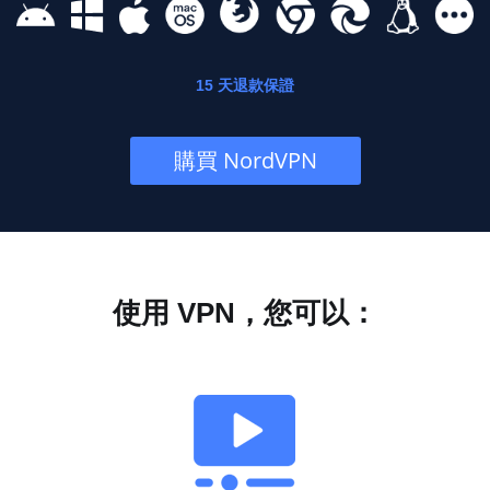
15 天退款保證
購買 NordVPN
使用 VPN，您可以：