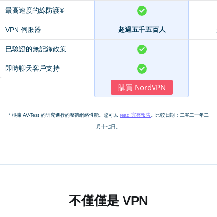
最高速度的線防護®
VPN 伺服器
超過五千五百人
已驗證的無記錄政策
即時聊天客戶支持
購買 NordVPN
* 根據 AV-Test 的研究進行的整體網絡性能。您可以
read 完整報告
。比較日期：二零二一年二
月十七日。
不僅僅是 VPN