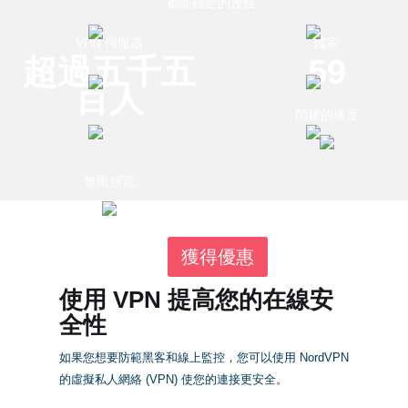
都能穩定的連接。
VPN 伺服器
國家
超過五千五
59
百人
閃耀的速度
無限頻寬
獲得優惠
使用 VPN 提高您的在線安
全性
如果您想要防範黑客和線上監控，您可以使用 NordVPN
的虛擬私人網絡 (VPN) 使您的連接更安全。