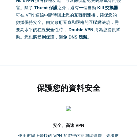
NordVPN 擁有多種功能，可以保護您免受網絡威脅的侵
害。除了
Threat 保護
之外，還有一個自動
Kill 交換器
可在 VPN 連線中斷時阻止您的互聯網連接，確保您的
數據保持安全。由於政府審查和嚴格的互聯網法規，需
要高水平的在線安全性時，
Double VPN
將為您提供幫
助。您也將受到保護，避免
DNS 洩漏
。
保護您的資料安全
安全、高速 VPN
使用市場上最快的 VPN 加密您的互聯網連接，恢復數