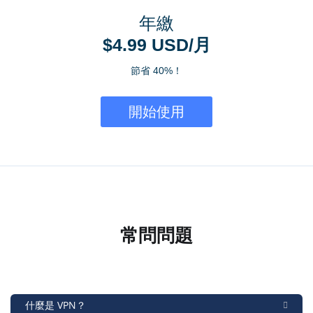
年繳
$4.99 USD/月
節省 40%！
開始使用
常問問題
什麼是 VPN？