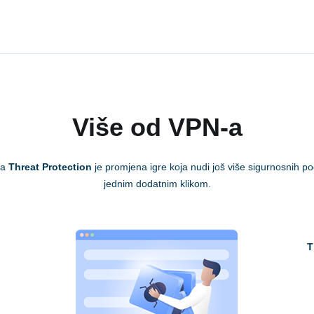
Više od VPN-a
ka
Threat Protection
je promjena igre koja nudi još više sigurnosnih pog
jednim dodatnim klikom.
T