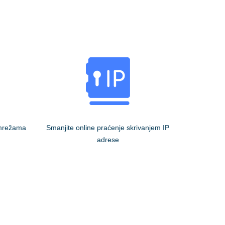
 mrežama
Smanjite online praćenje skrivanjem IP
adrese