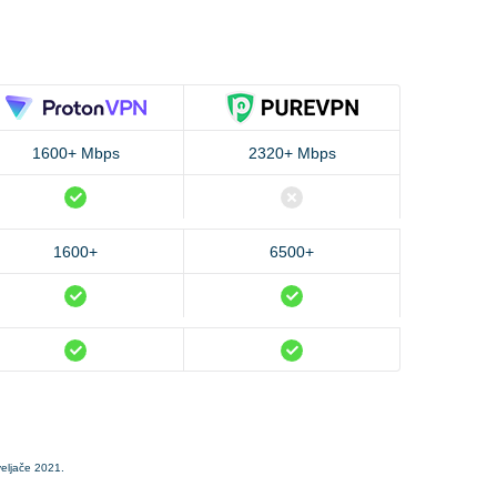
1600+ Mbps
2320+ Mbps
1600+
6500+
eljače 2021.