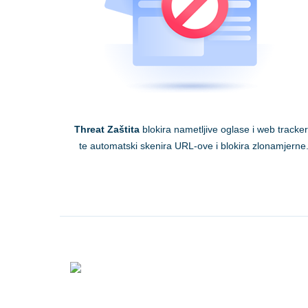
Threat Zaštita
blokira nametljive oglase i web tracke
te automatski skenira URL-ove i blokira zlonamjerne