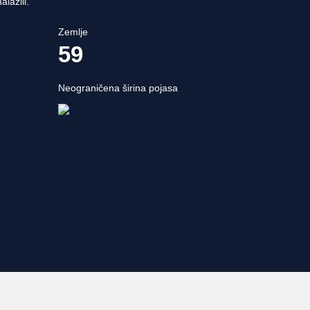
lazili.
Zemlje
59
Neograničena širina pojasa