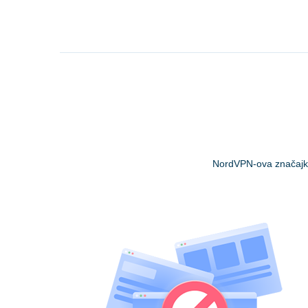
NordVPN-ova značaj