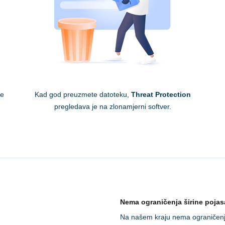
re
Kad god preuzmete datoteku,
Threat Protection
.
pregledava je na zlonamjerni softver.
Nema ograničenja širine pojas
Na našem kraju nema ograničenj