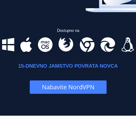
Dostupno na
15-DNEVNO JAMSTVO POVRATA NOVCA
Nabavite NordVPN