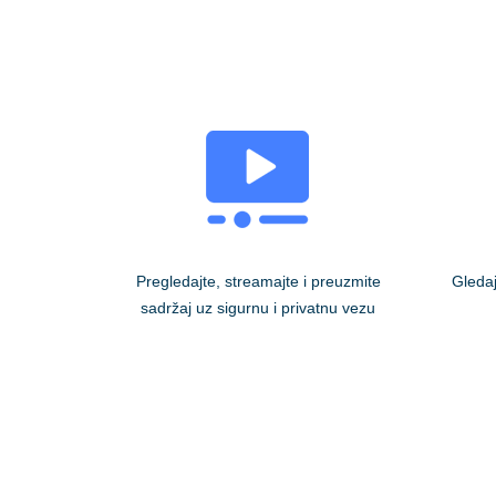
Pregledajte, streamajte i preuzmite
Gledaj
sadržaj uz sigurnu i privatnu vezu