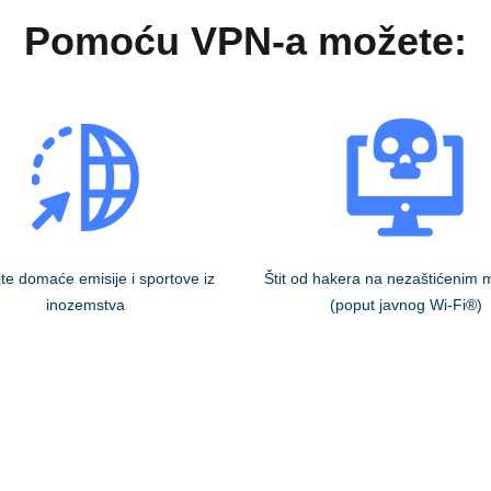
Pomoću VPN-a možete:
te domaće emisije i sportove iz
Štit od hakera na nezaštićenim
inozemstva
(poput javnog Wi-Fi®)