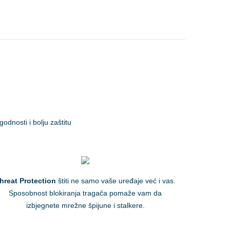
odnosti i bolju zaštitu
hreat Protection
štiti ne samo vaše uređaje već i vas.
Sposobnost blokiranja tragača pomaže vam da
izbjegnete mrežne špijune i stalkere.