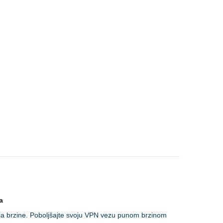
a
a brzine. Poboljšajte svoju VPN vezu punom brzinom