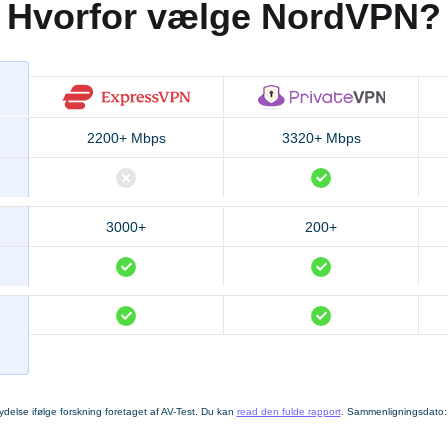
Hvorfor vælge NordVPN?
2200+ Mbps
3320+ Mbps
3000+
200+
delse ifølge forskning foretaget af AV-Test. Du kan
read den fulde rapport
. Sammenligningsdato: 