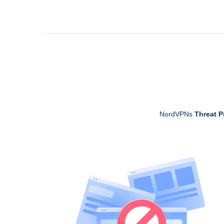
NordVPNs
Threat P