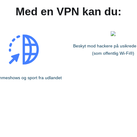
Med en VPN kan du:
Beskyt mod hackere på usikrede
(som offentlig Wi-Fi®)
mmeshows og sport fra udlandet