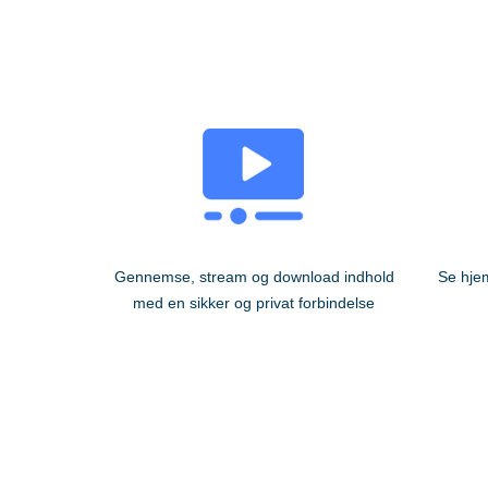
Gennemse, stream og download indhold
Se hje
med en sikker og privat forbindelse