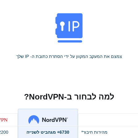
צמצם את המעקב המקוון על ידי הסתרת כתובת ה- IP שלך
למה לבחור ב-NordVPN?
מהירות חיבור*
6730+ מגהביט לשנייה
2200+ מגהביט לשנ