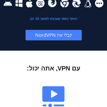
החזר כספי מובטח למשך 15 יום
קבלו את NordVPN
עם VPN, אתה יכול: