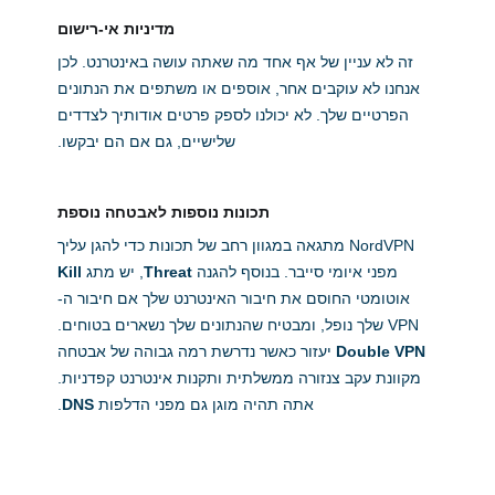
מדיניות אי-רישום
זה לא עניין של אף אחד מה שאתה עושה באינטרנט. לכן
אנחנו לא עוקבים אחר, אוספים או משתפים את הנתונים
הפרטיים שלך. לא יכולנו לספק פרטים אודותיך לצדדים
שלישיים, גם אם הם יבקשו.
תכונות נוספות לאבטחה נוספת
NordVPN מתגאה במגוון רחב של תכונות כדי להגן עליך
מפני איומי סייבר. בנוסף להגנה
Threat
, יש מתג
Kill
אוטומטי החוסם את חיבור האינטרנט שלך אם חיבור ה-
VPN שלך נופל, ומבטיח שהנתונים שלך נשארים בטוחים.
Double VPN
יעזור כאשר נדרשת רמה גבוהה של אבטחה
מקוונת עקב צנזורה ממשלתית ותקנות אינטרנט קפדניות.
אתה תהיה מוגן גם מפני הדלפות
DNS
.