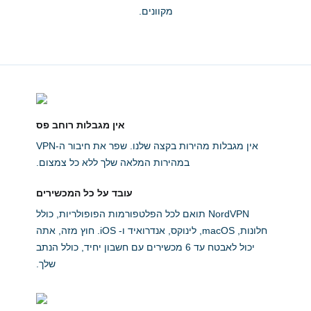
מקוונים.
אין מגבלות רוחב פס
אין מגבלות מהירות בקצה שלנו. שפר את חיבור ה-VPN
במהירות המלאה שלך ללא כל צמצום.
עובד על כל המכשירים
NordVPN תואם לכל הפלטפורמות הפופולריות, כולל
חלונות, macOS, לינוקס, אנדרואיד ו- iOS. חוץ מזה, אתה
יכול לאבטח עד 6 מכשירים עם חשבון יחיד, כולל הנתב
שלך.