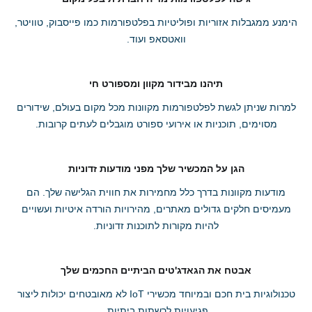
הימנע ממגבלות אזוריות ופוליטיות בפלטפורמות כמו פייסבוק, טוויטר,
וואטסאפ ועוד.
תיהנו מבידור מקוון ומספורט חי
למרות שניתן לגשת לפלטפורמות מקוונות מכל מקום בעולם, שידורים
מסוימים, תוכניות או אירועי ספורט מוגבלים לעתים קרובות.
הגן על המכשיר שלך מפני מודעות זדוניות
מודעות מקוונות בדרך כלל מחמירות את חווית הגלישה שלך. הם
מעמיסים חלקים גדולים מאתרים, מהירויות הורדה איטיות ועשויים
להיות מקורות לתוכנות זדוניות.
אבטח את הגאדג'טים הביתיים החכמים שלך
טכנולוגיות בית חכם ובמיוחד מכשירי IoT לא מאובטחים יכולות ליצור
פגיעויות לרשתות ביתיות.