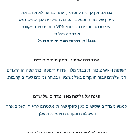
גם אם אין לך מה להסתיר, אתה כנראה לא אוהב את
הרעיון של צפייה ומעקב. הסיבה העיקרית לכך שמשתמשי
האינטרנט בוחרים בשירותי VPN היא פרטיות מקוונת
ואבטחה כללית.
Here הן סיבות ספציפיות מדוע?
אינטרנט אלחוטי במקומות ציבוריים
רשתות Wi-Fi ציבוריות בבתי מלון, שדות תעופה ובתי קפה הן היעדים
המושלמים עבור האקרים בשל אמצעי אבטחה נמוכים לעתים קרובות.
הגנה על גלישה מפני צדדים שלישיים
למנוע מצדדים שלישיים כגון ספקי שירותי אינטרנט לראות ולעקוב אחר
הפעילות המקוונת היומיומית שלך.
גישה לפלטפורמות מדיה חברתית בכל מקום