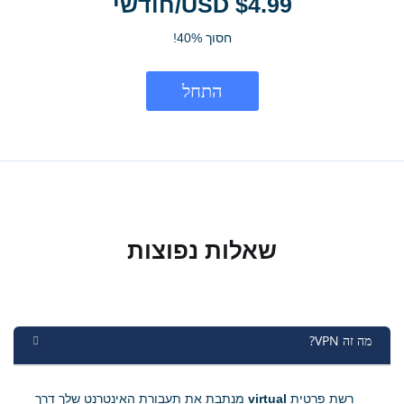
$4.99 USD/חודשי
חסוך 40%!
התחל
שאלות נפוצות
מה זה VPN?
רשת פרטית
virtual
מנתבת את תעבורת האינטרנט שלך דרך