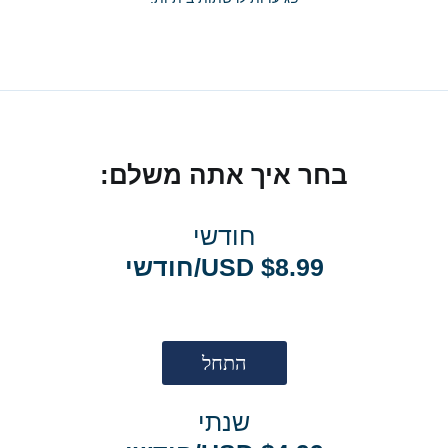
בחר איך אתה משלם:
חודשי
$8.99 USD/חודשי
התחל
שנתי