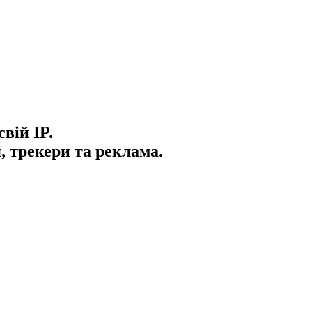
вій IP.
, трекери та реклама.