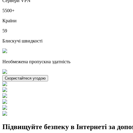
Сервери VPN
5500+
Країни
59
Блискучі швидкості
Необмежена пропускна здатність
Скористайтеся угодою
Підвищуйте безпеку в Інтернеті за до