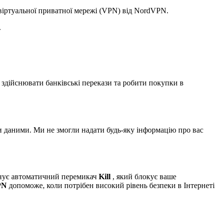
 віртуальної приватної мережі (VPN) від NordVPN.
.
здійснювати банківські перекази та робити покупки в
и даними. Ми не змогли надати будь-яку інформацію про вас
снує автоматичний перемикач
Kill
, який блокує ваше
PN
допоможе, коли потрібен високий рівень безпеки в Інтернеті