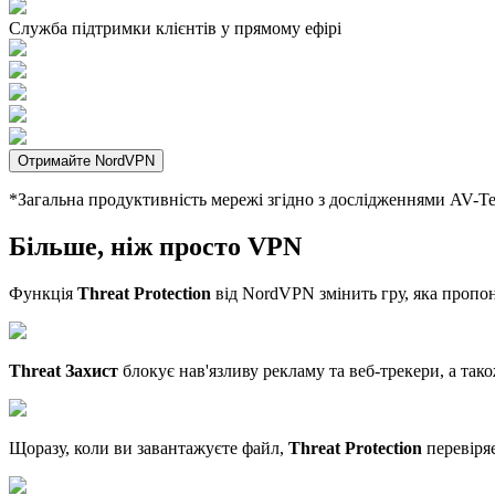
Служба підтримки клієнтів у прямому ефірі
Отримайте NordVPN
*Загальна продуктивність мережі згідно з дослідженнями AV-T
Більше, ніж просто VPN
Функція
Threat Protection
від NordVPN змінить гру, яка пропо
Threat Захист
блокує нав'язливу рекламу та веб-трекери, а так
Щоразу, коли ви завантажуєте файл,
Threat Protection
перевіряє