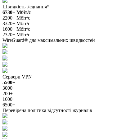
Швидкість з'єднання*
6730+ Мбіт/с
2200+ Мбіт/с
3320+ Мбіт/с
1600+ Мбіт/с
2320+ Мбіт/с
WireGuard® для максимальних швидкостей
Сервери VPN
5500+
3000+
200+
1600+
6500+
Перевірена політика відсутності журналів