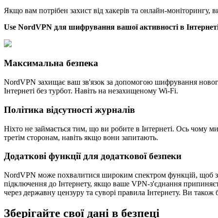
Якщо вам потрібен захист від хакерів та онлайн-моніторингу, 
Use NordVPN для шифрування вашої активності в Інтернет
Максимальна безпека
NordVPN захищає ваш зв'язок за допомогою шифрування нового 
Інтернеті без турбот. Навіть на незахищеному Wi-Fi.
Політика відсутності журналів
Ніхто не займається тим, що ви робите в Інтернеті. Ось чому 
третім сторонам, навіть якщо вони запитають.
Додаткові функції для додаткової безпеки
NordVPN може похвалитися широким спектром функцій, щоб зах
підключення до Інтернету, якщо ваше VPN-з'єднання припиняєт
через державну цензуру та суворі правила Інтернету. Ви також 
Зберігайте свої дані в безпеці