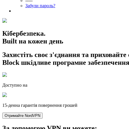
-----
Забули пароль?
Кібербезпека.
Built на кожен день
Захистіть своє з'єднання та приховайте с
Block шкідливе програмне забезпечення
Доступно на
15-денна гарантія повернення грошей
Отримайте NordVPN
За допомогою VPN ви можете: