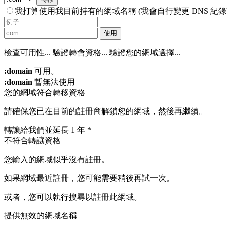
我打算使用我目前持有的網域名稱 (我會自行變更 DNS 紀錄
使用
檢查可用性...
驗證轉會資格...
驗證您的網域選擇...
:domain
可用。
:domain
暫無法使用
您的網域符合轉移資格
請確保您已在目前的註冊商解鎖您的網域，然後再繼續。
轉讓給我們並延長 1 年 *
不符合轉讓資格
您輸入的網域似乎沒有註冊。
如果網域最近註冊，您可能需要稍後再試一次。
或者，您可以執行搜尋以註冊此網域。
提供無效的網域名稱