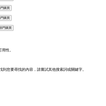
部門購買
部門購買
部門購買
可用性。
找到您要尋找的內容，請嘗試其他搜索詞或關鍵字。