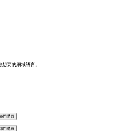
您想要的網域語言。
部門購買
部門購買