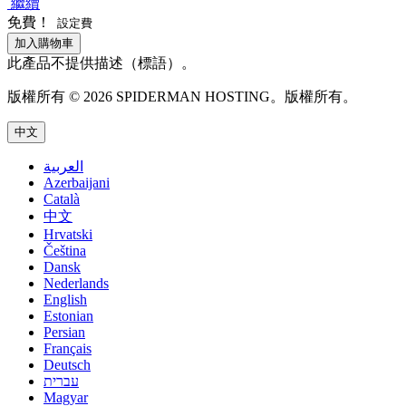
繼續
免費！
設定費
加入購物車
此產品不提供描述（標語）。
版權所有 © 2026 SPIDERMAN HOSTING。版權所有。
中文
العربية
Azerbaijani
Català
中文
Hrvatski
Čeština
Dansk
Nederlands
English
Estonian
Persian
Français
Deutsch
עברית
Magyar