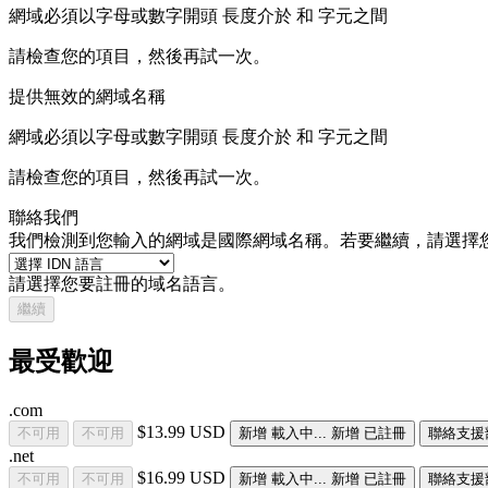
網域必須以字母或數字開頭
長度介於
和
字元之間
請檢查您的項目，然後再試一次。
提供無效的網域名稱
網域必須以字母或數字開頭
長度介於
和
字元之間
請檢查您的項目，然後再試一次。
聯絡我們
我們檢測到您輸入的網域是國際網域名稱。若要繼續，請選擇
請選擇您要註冊的域名語言。
繼續
最受歡迎
.com
$13.99 USD
不可用
不可用
新增
載入中...
新增
已註冊
聯絡支援
.net
$16.99 USD
不可用
不可用
新增
載入中...
新增
已註冊
聯絡支援