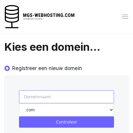
Navi
in-/
Kies een domein...
Registreer een nieuw domein
Controleer