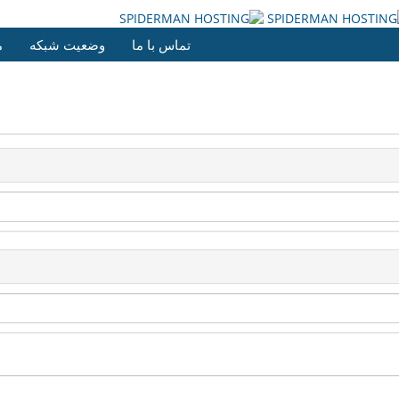
تماس با ما
وضعیت شبکه
م