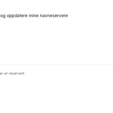
e og oppdatere mine navneservere
r er reservert.