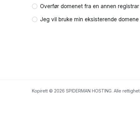
Overfør domenet fra en annen registrar
Jeg vil bruke min eksisterende domen
Kopirett © 2026 SPIDERMAN HOSTING. Alle rettighete