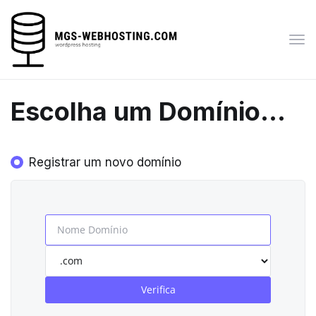
Alte
nav
Escolha um Domínio...
Registrar um novo domínio
Verifica