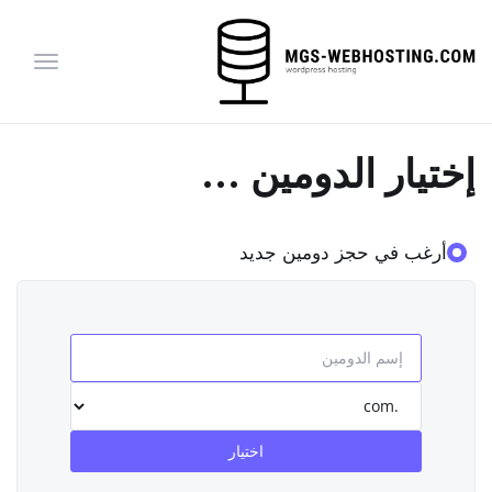
تبديل
التنقل
إختيار الدومين ...
أرغب في حجز دومين جديد
اختيار