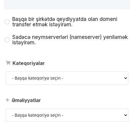
Başqa bir şirkətdə qeydiyyatda olan domeni
transfer etmək istəyirəm.
Sadəcə neymserverləri (nameserver) yeniləmək
istəyirəm.
Kateqoriyalar
Əməliyyatlar