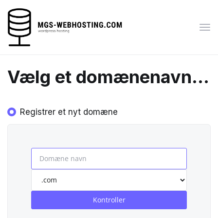
Skif
navi
Vælg et domænenavn…
Registrer et nyt domæne
Kontroller