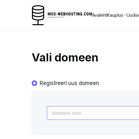
Avaleht
Kauplus
Uudis
Vali domeen
Registreeri uus domeen