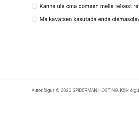
Kanna üle oma domeen meile teisest reg
Ma kavatsen kasutada enda olemasole
Autoriõigus © 2026 SPIDERMAN HOSTING. Kõik õigus