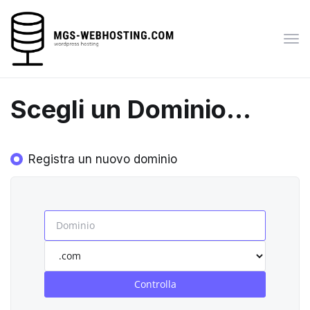
Atti
Nav
Scegli un Dominio...
Registra un nuovo dominio
Controlla