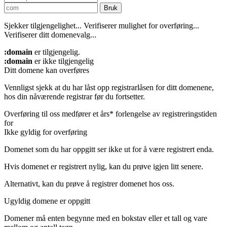
Bruk
Sjekker tilgjengelighet...
Verifiserer mulighet for overføring...
Verifiserer ditt domenevalg...
:domain
er tilgjengelig.
:domain
er ikke tilgjengelig
Ditt domene kan overføres
Vennligst sjekk at du har låst opp registrarlåsen for ditt domenene,
hos din nåværende registrar før du fortsetter.
Overføring til oss medfører et års* forlengelse av registreringstiden
for
Ikke gyldig for overføring
Domenet som du har oppgitt ser ikke ut for å være registrert enda.
Hvis domenet er registrert nylig, kan du prøve igjen litt senere.
Alternativt, kan du prøve å registrer domenet hos oss.
Ugyldig domene er oppgitt
Domener må enten begynne med en bokstav eller et tall
og vare