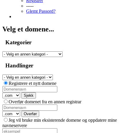
Registrer
-----
Glemt Passord?
Velg et domene...
Kategorier
Handlinger
Registrere et nytt domene
Sjekk
Overfør domenet fra en annen registrar
Overfør
Jeg vil bruke min eksisterende domene og oppdatere mine
navneservere