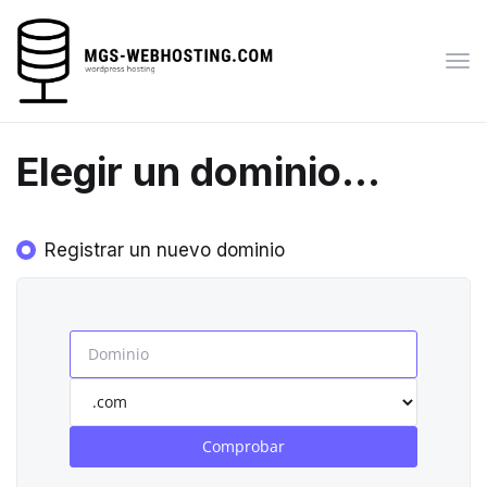
Alte
Nav
Elegir un dominio...
Registrar un nuevo dominio
Comprobar