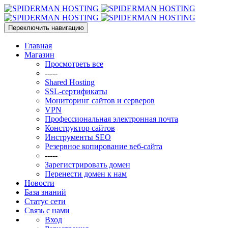
Переключить навигацию
Главная
Магазин
Просмотреть все
-----
Shared Hosting
SSL-сертификаты
Мониторинг сайтов и серверов
VPN
Профессиональная электронная почта
Конструктор сайтов
Инструменты SEO
Резервное копирование веб-сайта
-----
Зарегистрировать домен
Перенести домен к нам
Новости
База знаний
Статус сети
Связь с нами
Вход