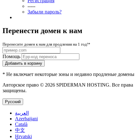
Регистрация
-----
Забыли пароль?
Перенести домен к нам
Перенесите домен к нам для продления на 1 год!*
Помощь
Добавить в корзину
* Не включает некоторые зоны и недавно продленые домены
Авторское право © 2026 SPIDERMAN HOSTING. Все права
защищены.
Русский
العربية
Azerbaijani
Català
中文
Hrvatski