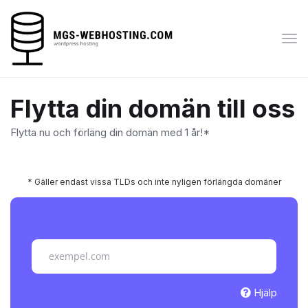
Växl
nav
Flytta din domän till oss
Flytta nu och förläng din domän med 1 år!*
* Gäller endast vissa TLDs och inte nyligen förlängda domäner
Hjälp