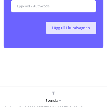
Lägg till i kundvagnen
Svenska