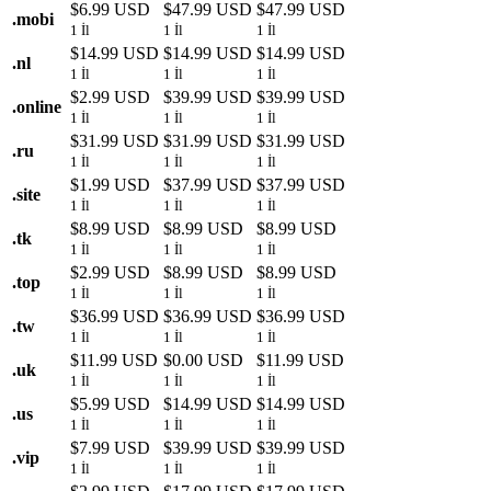
$6.99 USD
$47.99 USD
$47.99 USD
.
mobi
1 İl
1 İl
1 İl
$14.99 USD
$14.99 USD
$14.99 USD
.
nl
1 İl
1 İl
1 İl
$2.99 USD
$39.99 USD
$39.99 USD
.
online
1 İl
1 İl
1 İl
$31.99 USD
$31.99 USD
$31.99 USD
.
ru
1 İl
1 İl
1 İl
$1.99 USD
$37.99 USD
$37.99 USD
.
site
1 İl
1 İl
1 İl
$8.99 USD
$8.99 USD
$8.99 USD
.
tk
1 İl
1 İl
1 İl
$2.99 USD
$8.99 USD
$8.99 USD
.
top
1 İl
1 İl
1 İl
$36.99 USD
$36.99 USD
$36.99 USD
.
tw
1 İl
1 İl
1 İl
$11.99 USD
$0.00 USD
$11.99 USD
.
uk
1 İl
1 İl
1 İl
$5.99 USD
$14.99 USD
$14.99 USD
.
us
1 İl
1 İl
1 İl
$7.99 USD
$39.99 USD
$39.99 USD
.
vip
1 İl
1 İl
1 İl