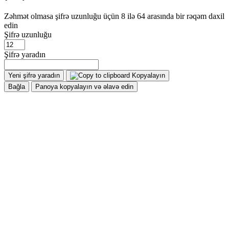
Zəhmət olmasa şifrə uzunluğu üçün 8 ilə 64 arasında bir rəqəm daxil
edin
Şifrə uzunluğu
Şifrə yaradın
Yeni şifrə yaradın
Kopyalayın
Bağla
Panoya kopyalayın və əlavə edin