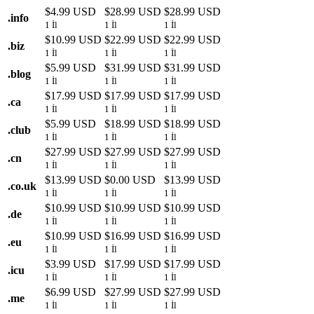
$4.99 USD
$28.99 USD
$28.99 USD
.
info
1 İl
1 İl
1 İl
$10.99 USD
$22.99 USD
$22.99 USD
.
biz
1 İl
1 İl
1 İl
$5.99 USD
$31.99 USD
$31.99 USD
.
blog
1 İl
1 İl
1 İl
$17.99 USD
$17.99 USD
$17.99 USD
.
ca
1 İl
1 İl
1 İl
$5.99 USD
$18.99 USD
$18.99 USD
.
club
1 İl
1 İl
1 İl
$27.99 USD
$27.99 USD
$27.99 USD
.
cn
1 İl
1 İl
1 İl
$13.99 USD
$0.00 USD
$13.99 USD
.
co.uk
1 İl
1 İl
1 İl
$10.99 USD
$10.99 USD
$10.99 USD
.
de
1 İl
1 İl
1 İl
$10.99 USD
$16.99 USD
$16.99 USD
.
eu
1 İl
1 İl
1 İl
$3.99 USD
$17.99 USD
$17.99 USD
.
icu
1 İl
1 İl
1 İl
$6.99 USD
$27.99 USD
$27.99 USD
.
me
1 İl
1 İl
1 İl