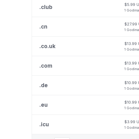
$5.99 
.
club
1 Godina
$27.99
.
cn
1 Godina
$13.99
.
co.uk
1 Godina
$13.99
.
com
1 Godina
$10.99
.
de
1 Godina
$10.99
.
eu
1 Godina
$3.99 
.
icu
1 Godina