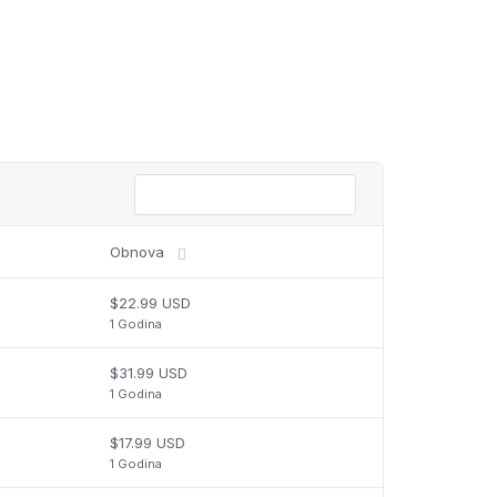
Obnova
$22.99 USD
1 Godina
$31.99 USD
1 Godina
$17.99 USD
1 Godina