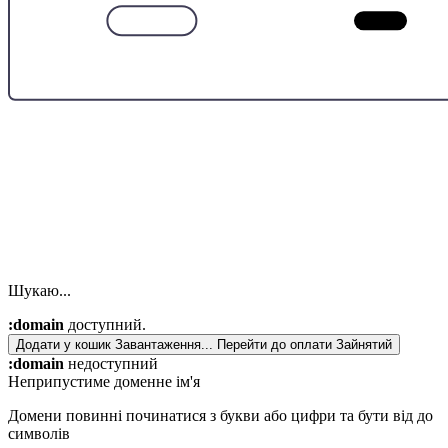
Шукаю...
:domain
доступний.
Додати у кошик
Завантаження...
Перейти до оплати
Зайнятий
:domain
недоступний
Неприпустиме доменне ім'я
Домени повинні починатися з букви або цифри
та бути від
до
символів