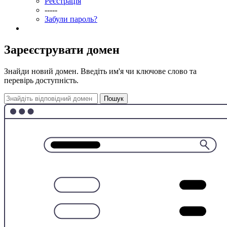
Реєстрація
-----
Забули пароль?
Зареєструвати домен
Знайди новий домен. Введіть им'я чи ключове слово та
перевірь доступність.
Пошук