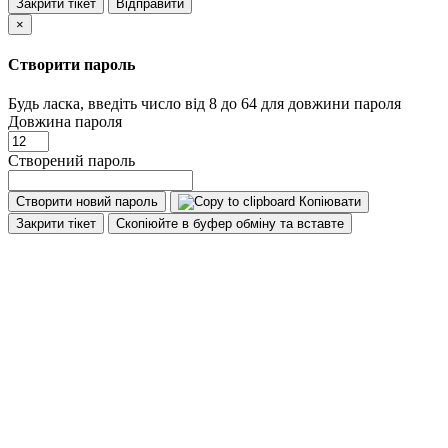
Закрити тікет
Відправити
×
Створити пароль
Будь ласка, введіть число від 8 до 64 для довжини пароля
Довжина пароля
Створений пароль
Створити новий пароль
Копіювати
Закрити тікет
Скопіюйте в буфер обміну та вставте