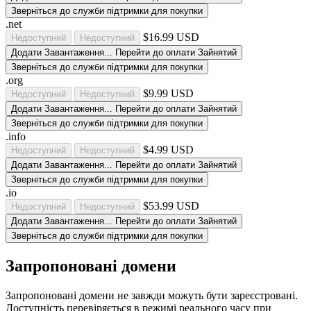
Зверніться до служби підтримки для покупки
.net
$16.99 USD
Недоступний
Недоступний
Додати
Завантаження...
Перейти до оплати
Зайнятий
Зверніться до служби підтримки для покупки
.org
$9.99 USD
Недоступний
Недоступний
Додати
Завантаження...
Перейти до оплати
Зайнятий
Зверніться до служби підтримки для покупки
.info
$4.99 USD
Недоступний
Недоступний
Додати
Завантаження...
Перейти до оплати
Зайнятий
Зверніться до служби підтримки для покупки
.io
$53.99 USD
Недоступний
Недоступний
Додати
Завантаження...
Перейти до оплати
Зайнятий
Зверніться до служби підтримки для покупки
Запропоновані домени
Запропоновані домени не завжди можуть бути зареєстровані.
Доступність перевіряється в режимі реального часу при