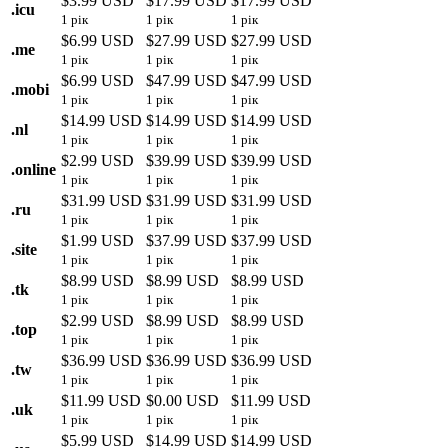
$3.99 USD
$17.99 USD
$17.99 USD
.
icu
1 рік
1 рік
1 рік
$6.99 USD
$27.99 USD
$27.99 USD
.
me
1 рік
1 рік
1 рік
$6.99 USD
$47.99 USD
$47.99 USD
.
mobi
1 рік
1 рік
1 рік
$14.99 USD
$14.99 USD
$14.99 USD
.
nl
1 рік
1 рік
1 рік
$2.99 USD
$39.99 USD
$39.99 USD
.
online
1 рік
1 рік
1 рік
$31.99 USD
$31.99 USD
$31.99 USD
.
ru
1 рік
1 рік
1 рік
$1.99 USD
$37.99 USD
$37.99 USD
.
site
1 рік
1 рік
1 рік
$8.99 USD
$8.99 USD
$8.99 USD
.
tk
1 рік
1 рік
1 рік
$2.99 USD
$8.99 USD
$8.99 USD
.
top
1 рік
1 рік
1 рік
$36.99 USD
$36.99 USD
$36.99 USD
.
tw
1 рік
1 рік
1 рік
$11.99 USD
$0.00 USD
$11.99 USD
.
uk
1 рік
1 рік
1 рік
$5.99 USD
$14.99 USD
$14.99 USD