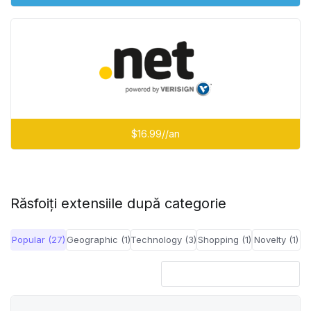
$16.99//an
Răsfoiți extensiile după categorie
Popular (27)
Geographic (1)
Technology (3)
Shopping (1)
Novelty (1)