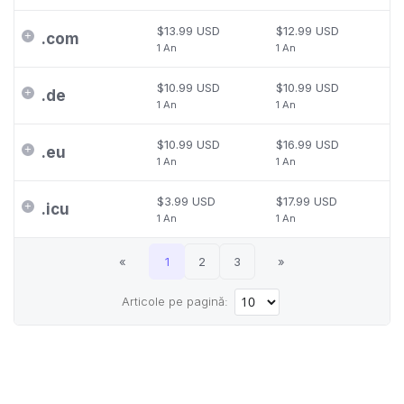
$13.99 USD
$12.99 USD
.
com
1 An
1 An
$10.99 USD
$10.99 USD
.
de
1 An
1 An
$10.99 USD
$16.99 USD
.
eu
1 An
1 An
$3.99 USD
$17.99 USD
.
icu
1 An
1 An
«
1
2
3
»
Articole pe pagină: