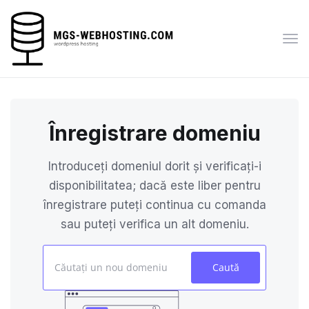
Nav
Tog
Înregistrare domeniu
Introduceți domeniul dorit și verificați-i
disponibilitatea; dacă este liber pentru
înregistrare puteți continua cu comanda
sau puteți verifica un alt domeniu.
Caută