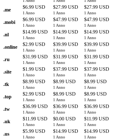
1 Anno
1 Anno
1 Anno
$6.99 USD
$27.99 USD
$27.99 USD
.
me
1 Anno
1 Anno
1 Anno
$6.99 USD
$47.99 USD
$47.99 USD
.
mobi
1 Anno
1 Anno
1 Anno
$14.99 USD
$14.99 USD
$14.99 USD
.
nl
1 Anno
1 Anno
1 Anno
$2.99 USD
$39.99 USD
$39.99 USD
.
online
1 Anno
1 Anno
1 Anno
$31.99 USD
$31.99 USD
$31.99 USD
.
ru
1 Anno
1 Anno
1 Anno
$1.99 USD
$37.99 USD
$37.99 USD
.
site
1 Anno
1 Anno
1 Anno
$8.99 USD
$8.99 USD
$8.99 USD
.
tk
1 Anno
1 Anno
1 Anno
$2.99 USD
$8.99 USD
$8.99 USD
.
top
1 Anno
1 Anno
1 Anno
$36.99 USD
$36.99 USD
$36.99 USD
.
tw
1 Anno
1 Anno
1 Anno
$11.99 USD
$0.00 USD
$11.99 USD
.
uk
1 Anno
1 Anno
1 Anno
$5.99 USD
$14.99 USD
$14.99 USD
.
us
1 Anno
1 Anno
1 Anno