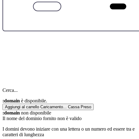
Cerca...
:domain
è disponibile.
Aggiungi al carrello
Caricamento...
Cassa
Preso
:domain
non disponibile
Il nome del dominio fornito non è valido
I domini devono iniziare con una lettera o un numero
ed essere tra
e
caratteri di lunghezza