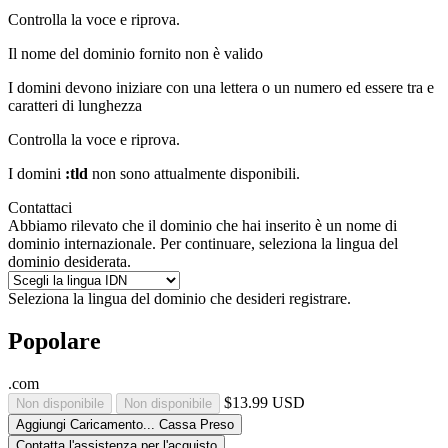
Controlla la voce e riprova.
Il nome del dominio fornito non è valido
I domini devono iniziare con una lettera o un numero
ed essere tra
e
caratteri di lunghezza
Controlla la voce e riprova.
I domini
:tld
non sono attualmente disponibili.
Contattaci
Abbiamo rilevato che il dominio che hai inserito è un nome di
dominio internazionale. Per continuare, seleziona la lingua del
dominio desiderata.
Seleziona la lingua del dominio che desideri registrare.
Popolare
.com
$13.99 USD
Non disponibile
Non disponibile
Aggiungi
Caricamento...
Cassa
Preso
Contatta l'assistenza per l'acquisto