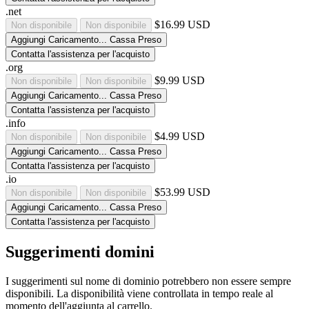
.net
$16.99 USD
Non disponibile
Non disponibile
Aggiungi
Caricamento...
Cassa
Preso
Contatta l'assistenza per l'acquisto
.org
$9.99 USD
Non disponibile
Non disponibile
Aggiungi
Caricamento...
Cassa
Preso
Contatta l'assistenza per l'acquisto
.info
$4.99 USD
Non disponibile
Non disponibile
Aggiungi
Caricamento...
Cassa
Preso
Contatta l'assistenza per l'acquisto
.io
$53.99 USD
Non disponibile
Non disponibile
Aggiungi
Caricamento...
Cassa
Preso
Contatta l'assistenza per l'acquisto
Suggerimenti domini
I suggerimenti sul nome di dominio potrebbero non essere sempre
disponibili. La disponibilità viene controllata in tempo reale al
momento dell'aggiunta al carrello.