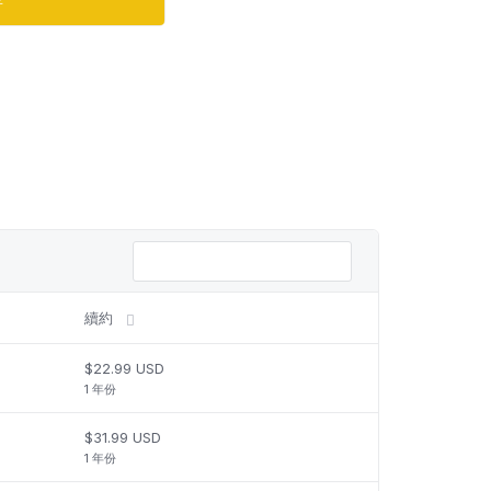
年
續約
$22.99 USD
1 年份
$31.99 USD
1 年份