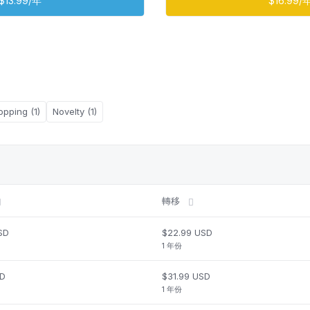
$13.99/年
$16.99/
opping (1)
Novelty (1)
轉移
SD
$22.99 USD
1 年份
SD
$31.99 USD
1 年份