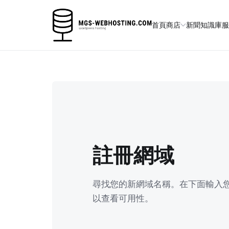
首頁
商店
新聞
知識庫
註冊網域
尋找您的新網域名稱。在下面輸入
以查看可用性。