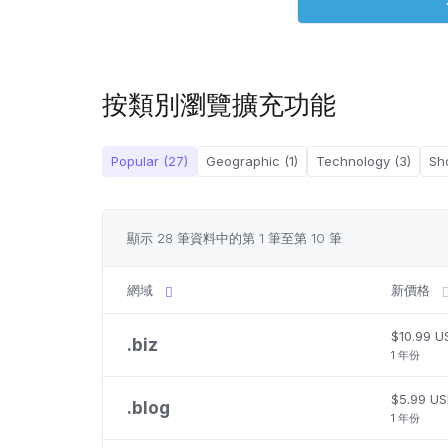
按類別瀏覽擴充功能
Popular (27)
Geographic (1)
Technology (3)
Sh
顯示 28 筆資料中的第 1 筆至第 10 筆
網域
新價格
$10.99 U
.
biz
1 年份
$5.99 U
.
blog
1 年份