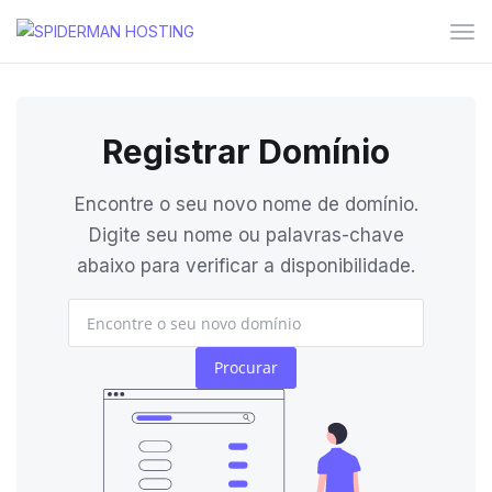
Alte
nav
Registrar Domínio
Encontre o seu novo nome de domínio.
Digite seu nome ou palavras-chave
abaixo para verificar a disponibilidade.
Procurar