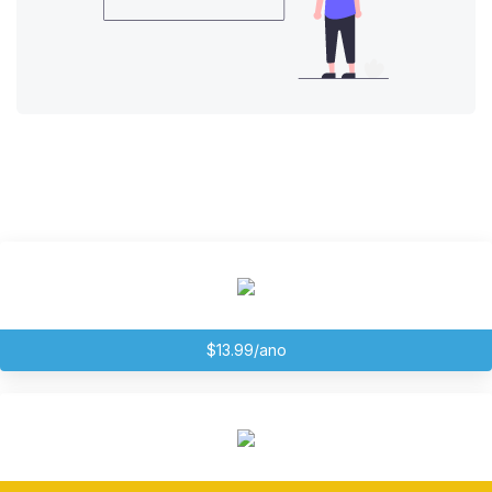
$13.99/ano