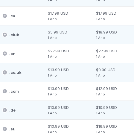
$17.99 USD
$17.99 USD
.
ca
1 Ano
1 Ano
$5.99 USD
$18.99 USD
.
club
1 Ano
1 Ano
$27.99 USD
$27.99 USD
.
cn
1 Ano
1 Ano
$13.99 USD
$0.00 USD
.
co.uk
1 Ano
1 Ano
$13.99 USD
$12.99 USD
.
com
1 Ano
1 Ano
$10.99 USD
$10.99 USD
.
de
1 Ano
1 Ano
$10.99 USD
$16.99 USD
.
eu
1 Ano
1 Ano