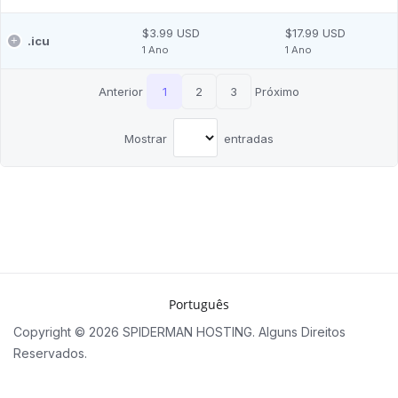
$3.99 USD
$17.99 USD
.
icu
1 Ano
1 Ano
Anterior
1
2
3
Próximo
Mostrar
entradas
Português
Copyright © 2026 SPIDERMAN HOSTING. Alguns Direitos
Reservados.