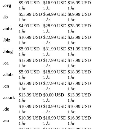
$9.99 USD
$16.99 USD
$16.99 USD
.
org
1 År
1 År
1 År
$53.99 USD
$69.99 USD
$69.99 USD
.
io
1 År
1 År
1 År
$4.99 USD
$28.99 USD
$28.99 USD
.
info
1 År
1 År
1 År
$10.99 USD
$22.99 USD
$22.99 USD
.
biz
1 År
1 År
1 År
$5.99 USD
$31.99 USD
$31.99 USD
.
blog
1 År
1 År
1 År
$17.99 USD
$17.99 USD
$17.99 USD
.
ca
1 År
1 År
1 År
$5.99 USD
$18.99 USD
$18.99 USD
.
club
1 År
1 År
1 År
$27.99 USD
$27.99 USD
$27.99 USD
.
cn
1 År
1 År
1 År
$13.99 USD
$0.00 USD
$13.99 USD
.
co.uk
1 År
1 År
1 År
$10.99 USD
$10.99 USD
$10.99 USD
.
de
1 År
1 År
1 År
$10.99 USD
$16.99 USD
$16.99 USD
.
eu
1 År
1 År
1 År