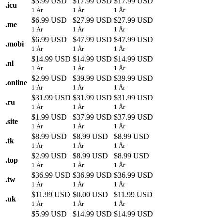
$3.99 USD
$17.99 USD
$17.99 USD
.
icu
1 År
1 År
1 År
$6.99 USD
$27.99 USD
$27.99 USD
.
me
1 År
1 År
1 År
$6.99 USD
$47.99 USD
$47.99 USD
.
mobi
1 År
1 År
1 År
$14.99 USD
$14.99 USD
$14.99 USD
.
nl
1 År
1 År
1 År
$2.99 USD
$39.99 USD
$39.99 USD
.
online
1 År
1 År
1 År
$31.99 USD
$31.99 USD
$31.99 USD
.
ru
1 År
1 År
1 År
$1.99 USD
$37.99 USD
$37.99 USD
.
site
1 År
1 År
1 År
$8.99 USD
$8.99 USD
$8.99 USD
.
tk
1 År
1 År
1 År
$2.99 USD
$8.99 USD
$8.99 USD
.
top
1 År
1 År
1 År
$36.99 USD
$36.99 USD
$36.99 USD
.
tw
1 År
1 År
1 År
$11.99 USD
$0.00 USD
$11.99 USD
.
uk
1 År
1 År
1 År
$5.99 USD
$14.99 USD
$14.99 USD