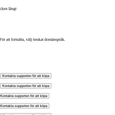
ecken långt
ör att fortsätta, välj önskat domänspråk.
Kontakta supporten för att köpa
Kontakta supporten för att köpa
Kontakta supporten för att köpa
Kontakta supporten för att köpa